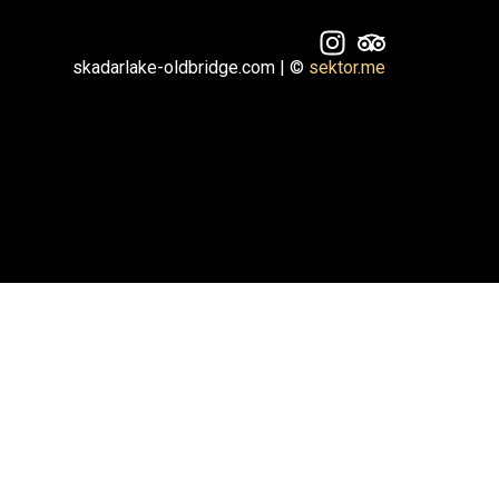
skadarlake-oldbridge.com | ©
sektor.me