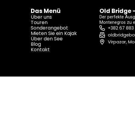
Das Menü
Old Bridge 
Über uns
Der perfekte Aus
Touren
Montenegros zu 
Sonderangebot
+382 67 883
Mieten Sie ein Kajak
oldbridgeb
Über den See
Virpazar, M
Blog
Kontakt