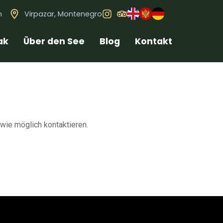
m
Virpazar, Montenegro
ak
Über den See
Blog
Kontakt
wie möglich kontaktieren.