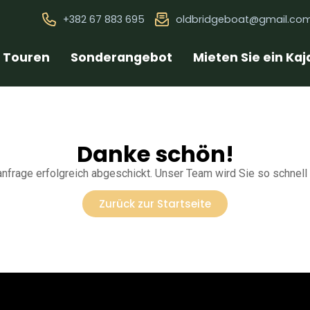
+382 67 883 695
oldbridgeboat@gmail.co
Touren
Sonderangebot
Mieten Sie ein Kaj
Danke schön!
nfrage erfolgreich abgeschickt. Unser Team wird Sie so schnell 
Zurück zur Startseite