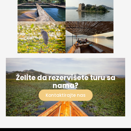
Želite da rezervišete turu sa
nama?
Kontaktirajte nas