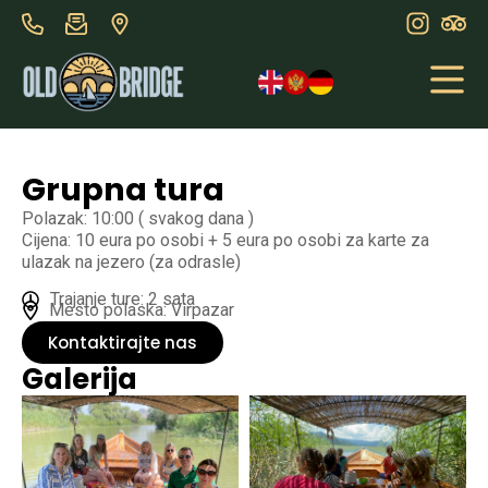
Grupna tura
Polazak: 10:00 ( svakog dana )
Cijena: 10 eura po osobi + 5 eura po osobi za karte za
ulazak na jezero (za odrasle)
Trajanje ture: 2 sata
Mesto polaska: Virpazar
Kontaktirajte nas
Galerija