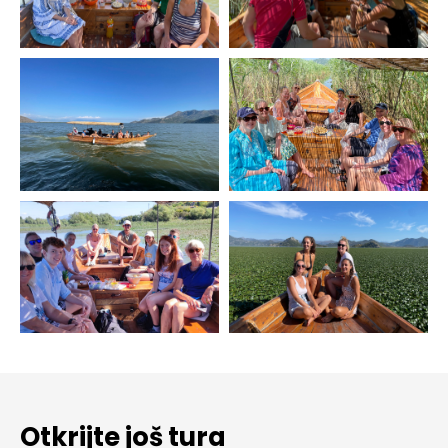
Otkrijte još tura